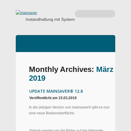
Instandhaltung mit System
Monthly Archives:
März
2019
UPDATE MAINSAVER® 12.8
Veröffentlicht am
15.03.2019
In der jetzigen Version von mainsaver® gibt es nun
eine neue Bedienoberfläche.
Zeitnah werden wir die Bilder auf der Webseite