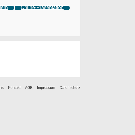
dern
Online-Präsentation
ns
Kontakt
AGB
Impressum
Datenschutz