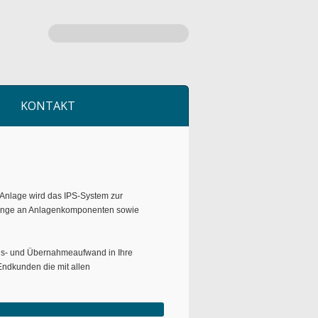
KONTAKT
 Anlage wird das IPS-System zur
dgänge an Anlagenkomponenten sowie
ungs- und Übernahmeaufwand in Ihre
Endkunden die mit allen