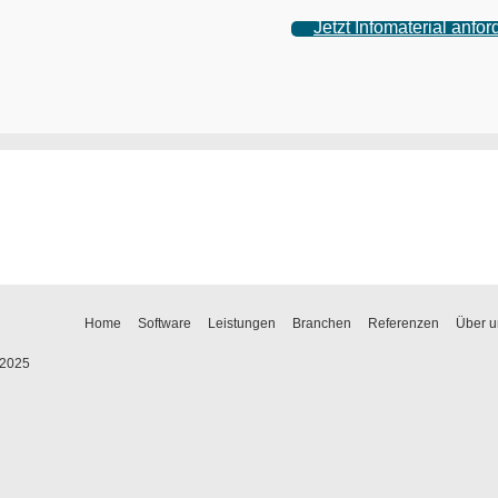
Jetzt Infomaterial anfor
Home
Software
Leistungen
Branchen
Referenzen
Über u
 2025